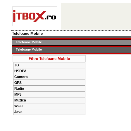
Telefoane Mobile
Telefoane Mobile
Telefoane Mobile
Filtre Telefoane Mobile
3G
HSDPA
Camera
GPS
Radio
MP3
Muzica
Wi-Fi
Java